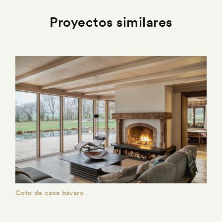
Proyectos similares
Coto de caza bávaro