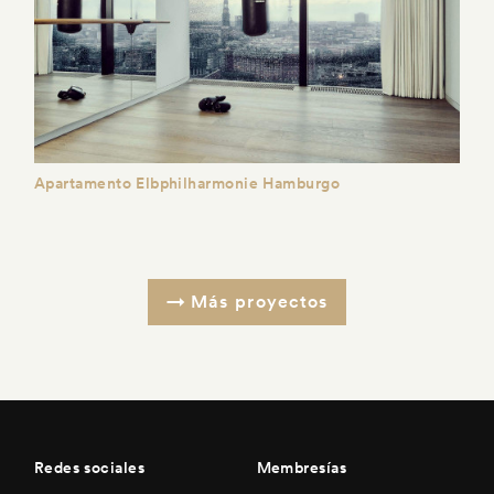
Apartamento Elbphilharmonie Hamburgo
Más proyectos
Redes sociales
Membresías