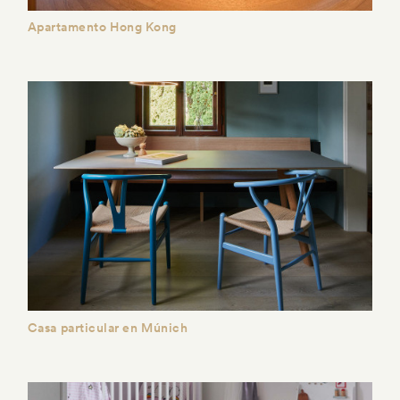
Apartamento Hong Kong
Casa particular en Múnich