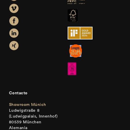
Contacto
Showroom Múnich
Ludwigstraße 8
(Ludwigpalais, Innenhof)
80539 München
Alemania