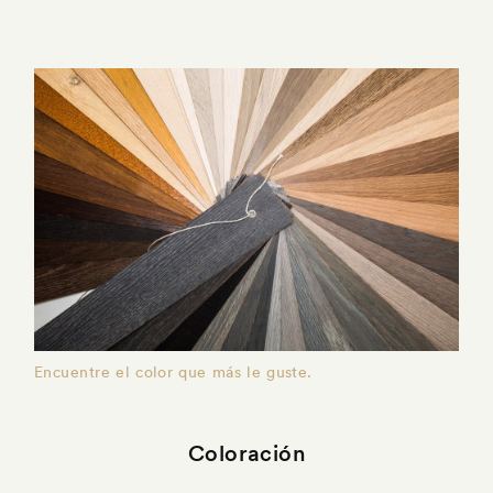
Encuentre el color que más le guste.
Coloración