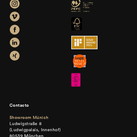
Contacto
Showroom Múnich
Ludwigstraße 8
(Ludwigpalais, Innenhof)
80539 München