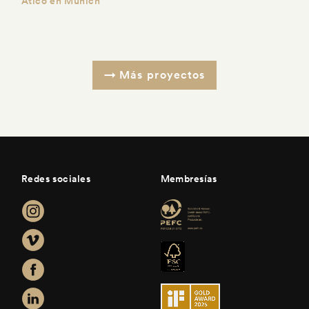
Ático en Múnich
Más proyectos
Redes sociales
Membresías