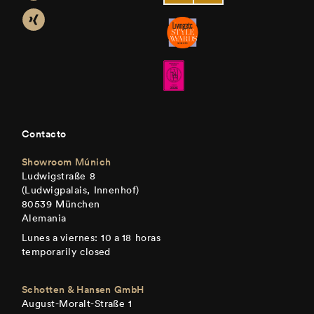
Contacto
Showroom Múnich
Ludwigstraße 8
(Ludwigpalais, Innenhof)
80539 München
Alemania
Lunes a viernes: 10 a 18 horas
temporarily closed
Schotten & Hansen GmbH
August-Moralt-Straße 1