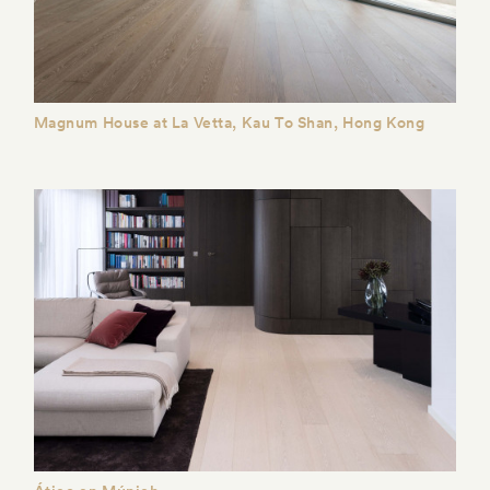
Magnum House at La Vetta, Kau To Shan, Hong Kong