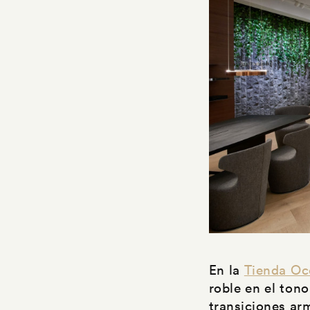
En la
Tienda O
roble en el ton
transiciones ar