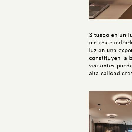
Situado en un l
metros cuadrado
luz en una expe
constituyen la 
visitantes pued
alta calidad cr