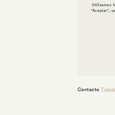
Utilizamos 
"Aceptar", u
Contacto
Tiend