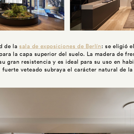
ad de la
sala de exposiciones de Berlín
: se eligió 
para la capa superior del suelo. La madera de fre
 su gran resistencia y es ideal para su uso en ha
l fuerte veteado subraya el carácter natural de l