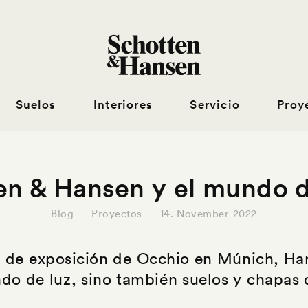
Suelos
Interiores
Servicio
Proy
en & Hansen y el mundo de
Blog — Proyectos — 14. November 2022
las de exposición de Occhio en Múnich, Ha
do de luz, sino también suelos y chapas 