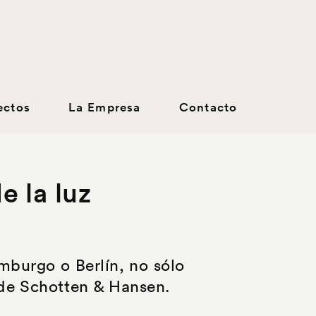
ectos
La Empresa
Contacto
 la luz
mburgo o Berlín, no sólo
de Schotten & Hansen.