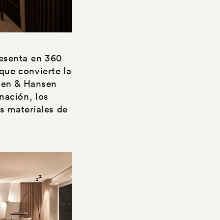
resenta en 360
que convierte la
tten & Hansen
nación, los
s materiales de