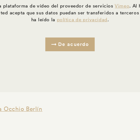
la plataforma de vídeo del proveedor de servicios
Vimeo
. Al
sted acepta que sus datos puedan ser transferidos a terceros
ha leído la
política de privacidad
.
De acuerdo
a Occhio Berlín