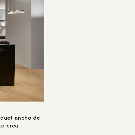
arquet ancho de
to crea