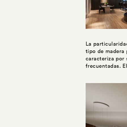
La particularid
tipo de madera 
caracteriza por
frecuentadas. E