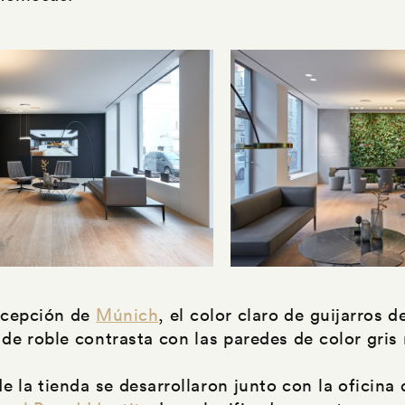
ecepción de
Múnich
, el color claro de guijarros d
 de roble contrasta con las paredes de color gris
e la tienda se desarrollaron junto con la oficina