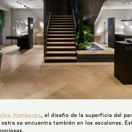
cchio Hamburgo
, el diseño de la superficie del p
o ostra se encuentra también en los escalones. Es
moniosas.