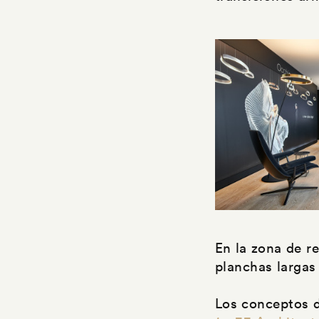
En la zona de r
planchas largas
Los conceptos d