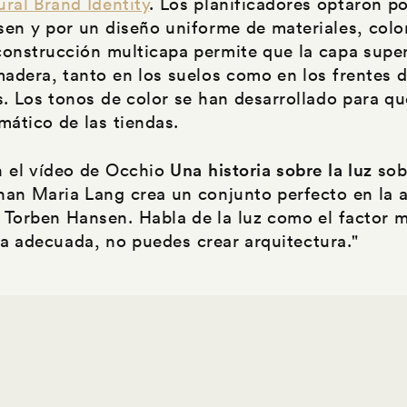
ral Brand Identity
. Los planificadores optaron p
en y por un diseño uniforme de materiales, colo
 construcción multicapa permite que la capa supe
adera, tanto en los suelos como en los frentes 
s. Los tonos de color se han desarrollado para q
mático de las tiendas.
 el vídeo de Occhio
Una historia sobre la luz
sob
han Maria Lang crea un conjunto perfecto en la 
Torben Hansen. Habla de la luz como el factor 
 la adecuada, no puedes crear arquitectura."