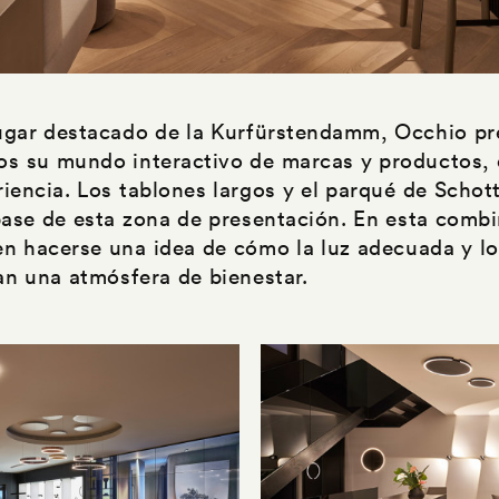
ugar destacado de la Kurfürstendamm, Occhio p
s su mundo interactivo de marcas y productos, 
riencia. Los tablones largos y el parqué de Scho
base de esta zona de presentación. En esta combi
en hacerse una idea de cómo la luz adecuada y lo
ean una atmósfera de bienestar.