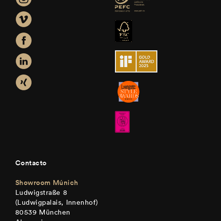
Contacto
Showroom Múnich
Ludwigstraße 8
(Ludwigpalais, Innenhof)
80539 München