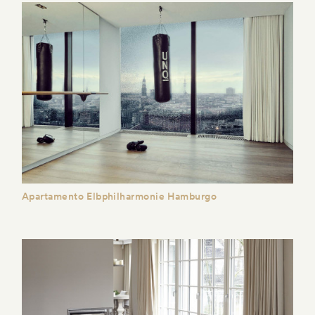
Apartamento Elbphilharmonie Hamburgo