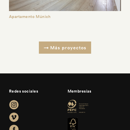
Apartamento Múnich
Más proyectos
Redes sociales
Membresías