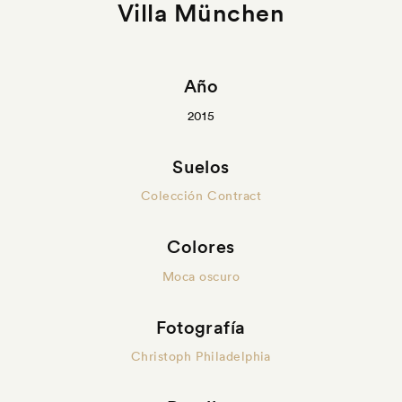
Villa München
Año
2015
Suelos
Colección Contract
Colores
Moca oscuro
Fotografía
Christoph Philadelphia