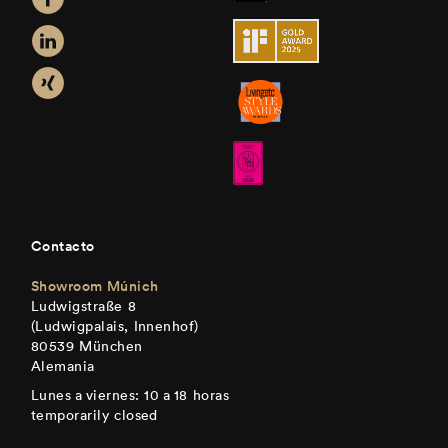
Contacto
Showroom Múnich
Ludwigstraße 8
(Ludwigpalais, Innenhof)
80539 München
Alemania
Lunes a viernes: 10 a 18 horas
temporarily closed