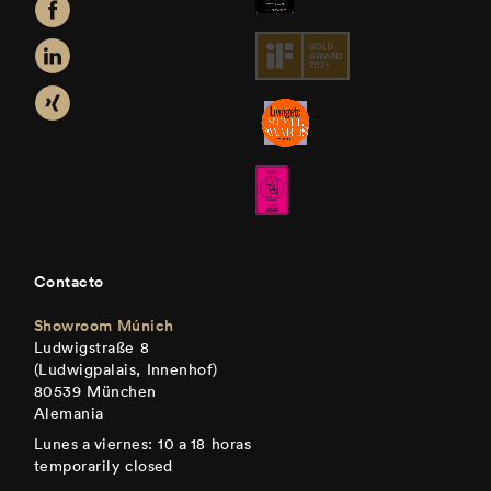
Contacto
Showroom Múnich
Ludwigstraße 8
(Ludwigpalais, Innenhof)
80539 München
Alemania
Lunes a viernes: 10 a 18 horas
temporarily closed