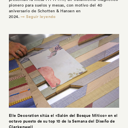
pionero para suelos y mesas, con motivo del 40
aniversario de Schotten & Hansen en
→ Seguir leyendo
2024.
Elle Decoration sitúa el «Salón del Bosque Mítico» en el
octavo puesto de su top 10 de la Semana del Diseño de
Clerkenwell