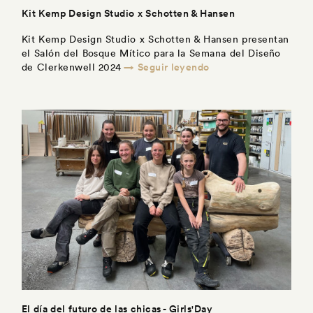
Kit Kemp Design Studio x Schotten & Hansen
Kit Kemp Design Studio x Schotten & Hansen presentan
el Salón del Bosque Mítico para la Semana del Diseño
→ Seguir leyendo
de Clerkenwell 2024
El día del futuro de las chicas - Girls'Day