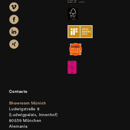
Contacto
Showroom Múnich
Ludwigstraße 8
(Ludwigpalais, Innenhof)
80539 München
Alemania