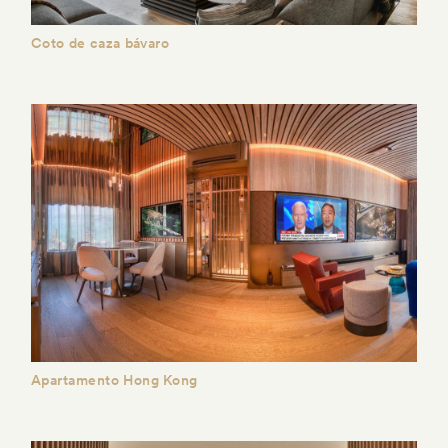
Coto de caza bávaro
Apartamento Hong Kong