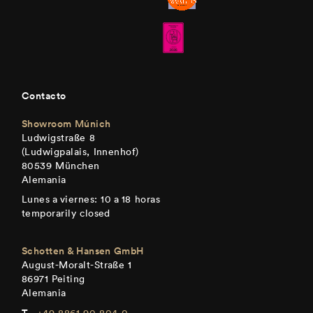
Contacto
Showroom Múnich
Ludwigstraße 8
(Ludwigpalais, Innenhof)
80539 München
Alemania
Lunes a viernes: 10 a 18 horas
temporarily closed
Schotten & Hansen GmbH
August-Moralt-Straße 1
86971 Peiting
Alemania
+49 8861 90 804 0