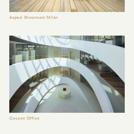
Aspesi Showroom Milán
Cocoon Office