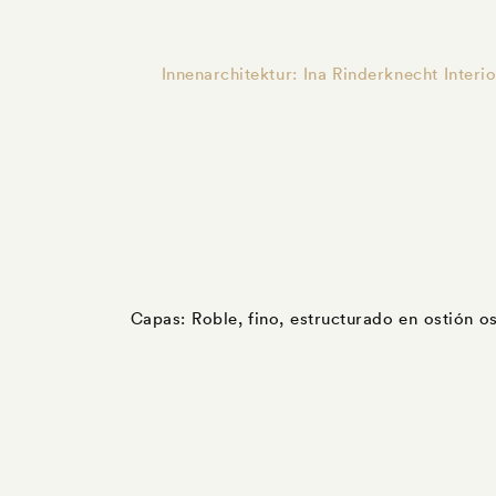
Innenarchitektur: Ina Rinderknecht Inter
Capas: Roble, fino, estructurado en ostión o