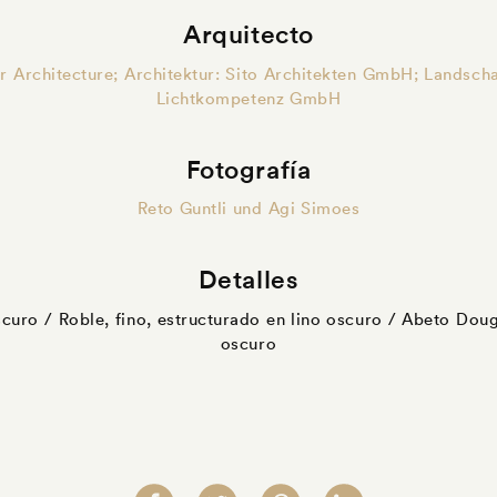
Arquitecto
ior Architecture; Architektur: Sito Architekten GmbH; Landsch
Lichtkompetenz GmbH
Fotografía
Reto Guntli und Agi Simoes
Detalles
scuro / Roble, fino, estructurado en lino oscuro / Abeto Doug
oscuro