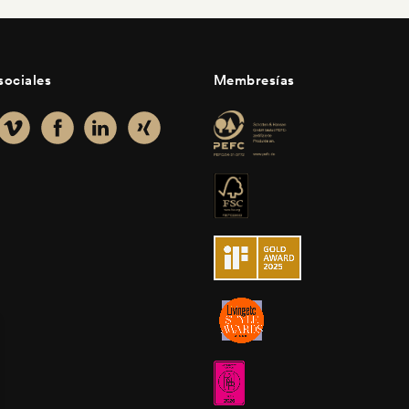
sociales
Membresías