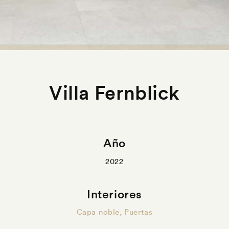
Villa Fernblick
Año
2022
Interiores
Capa noble
,
Puertas