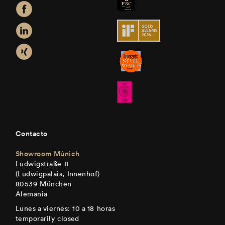
Contacto
Showroom Múnich
Ludwigstraße 8
(Ludwigpalais, Innenhof)
80539 München
Alemania
Lunes a viernes: 10 a 18 horas
temporarily closed