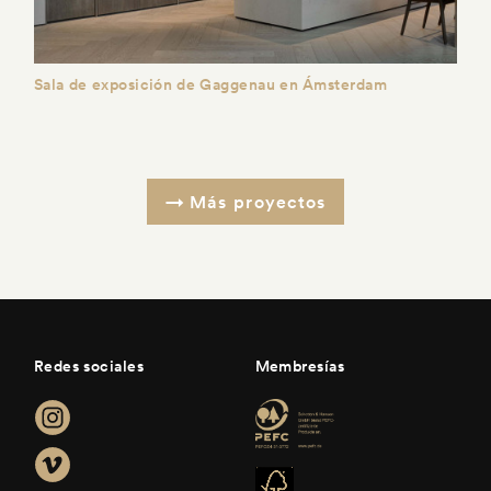
Sala de exposición de Gaggenau en Ámsterdam
Más proyectos
Redes sociales
Membresías