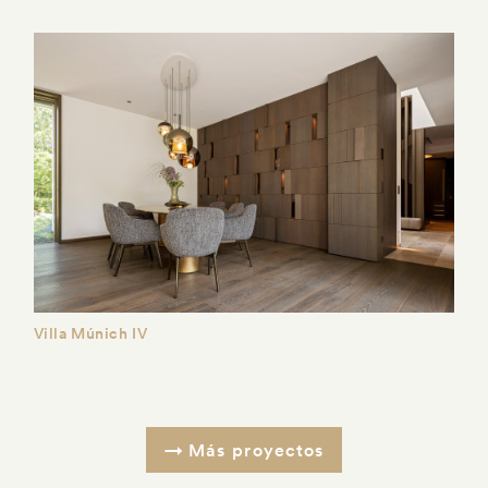
Villa Múnich IV
Más proyectos