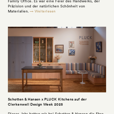
Family Office. Es war eine Feier des Handwerks, der
Präzision und der natürlichen Schönheit von
→ Weiterlesen
Materialien.
Schotten & Hansen x PLUCK Kitchens auf der
Clerkenwell Design Week 2025
Dieses Jahr hatten wir bei Schotten & Hansen die Ehre,