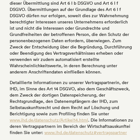
dieser Übermittlung sind Art 6 I b DSGVO und Art 6 I f
DSGVO. Übermittlungen auf der Grundlage des Art 6 I f
DSGVO dürfen nur erfolgen, soweit dies zur Wahrnehmung
berechtigter Interessen unseres Unternehmens erforderlich
ist und nicht die Interessen oder Grundrechte und
Grundfreiheiten der betroffenen Person, die den Schutz der
personenbezogenen Daten erfordern, überwiegen. Zum
Zweck der Entscheidung über die Begründung, Durchführung
oder Beendigung des Vertragsverhältnisses erheben oder
verwenden wir zudem automatisiert erstellte
Wahrscheinlichkeitswerte, in deren Berechnung unter
anderem Anschriftendaten einfließen können.
Detaillierte Informationen zu unserer Vertragspartnerin, der
IHD, im Sinne des Art 14 DSGVO, also dem Geschäftszweck,
dem Zweck der dortigen Datenspeicherung, der
Rechtsgrundlage, den Datenempfängern der IHD, zum
Selbstauskunftsrecht und dem Recht auf Löschung und
Berichtigung sowie zum Profiling finden Sie unter
www.ihd.de/datenschutz/Artikel14.html
. Die Informationen zu
deren Vertragspartnern im Bereich der Wirtschaftsauskunftei
finden Sie unter:
www.ihd.de/datenschutz#vertragspartner