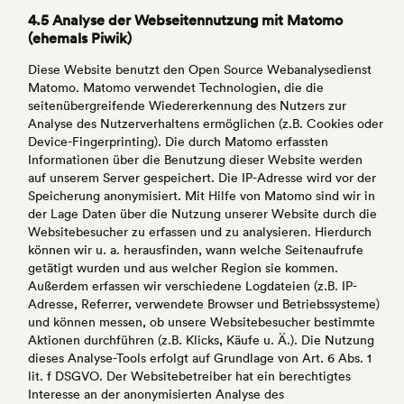
4.5 Analyse der Webseitennutzung mit Matomo
(ehemals Piwik)
Diese Website benutzt den Open Source Webanalysedienst
Matomo. Matomo verwendet Technologien, die die
seitenübergreifende Wiedererkennung des Nutzers zur
Analyse des Nutzerverhaltens ermöglichen (z.B. Cookies oder
Device-Fingerprinting). Die durch Matomo erfassten
Informationen über die Benutzung dieser Website werden
auf unserem Server gespeichert. Die IP-Adresse wird vor der
Speicherung anonymisiert. Mit Hilfe von Matomo sind wir in
der Lage Daten über die Nutzung unserer Website durch die
Websitebesucher zu erfassen und zu analysieren. Hierdurch
können wir u. a. herausfinden, wann welche Seitenaufrufe
getätigt wurden und aus welcher Region sie kommen.
Außerdem erfassen wir verschiedene Logdateien (z.B. IP-
Adresse, Referrer, verwendete Browser und Betriebssysteme)
und können messen, ob unsere Websitebesucher bestimmte
Aktionen durchführen (z.B. Klicks, Käufe u. Ä.). Die Nutzung
dieses Analyse-Tools erfolgt auf Grundlage von Art. 6 Abs. 1
lit. f DSGVO. Der Websitebetreiber hat ein berechtigtes
Interesse an der anonymisierten Analyse des