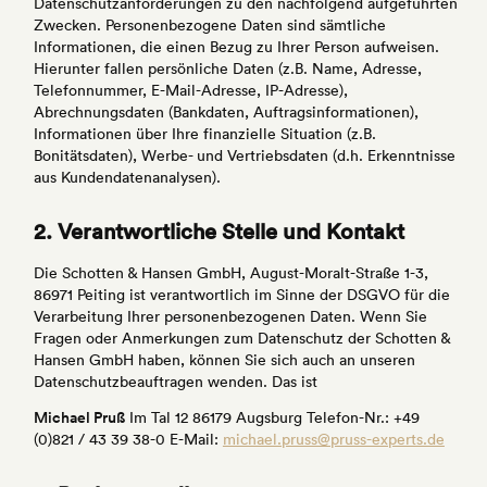
Datenschutzanforderungen zu den nachfolgend aufgeführten
Zwecken. Personenbezogene Daten sind sämtliche
Informationen, die einen Bezug zu Ihrer Person aufweisen.
Hierunter fallen persönliche Daten (z.B. Name, Adresse,
Telefonnummer, E-Mail-Adresse, IP-Adresse),
Abrechnungsdaten (Bankdaten, Auftragsinformationen),
Informationen über Ihre finanzielle Situation (z.B.
Bonitätsdaten), Werbe- und Vertriebsdaten (d.h. Erkenntnisse
aus Kundendatenanalysen).
2. Verantwortliche Stelle und Kontakt
Die Schotten & Hansen GmbH, August-Moralt-Straße 1-3,
86971 Peiting ist verantwortlich im Sinne der DSGVO für die
Verarbeitung Ihrer personenbezogenen Daten. Wenn Sie
Fragen oder Anmerkungen zum Datenschutz der Schotten &
Hansen GmbH haben, können Sie sich auch an unseren
Datenschutzbeauftragen wenden. Das ist
Michael Pruß
Im Tal 12
86179 Augsburg
Telefon-Nr.: +49
(0)821 / 43 39 38-0
E-Mail:
michael.pruss@pruss-experts.de