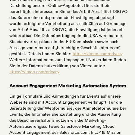
Darstellung unserer Online-Angebote. Dies stellt ein
berechtigtes Interesse im Sinne des Art. 6 Abs. 1 lit. f DSGVO
dar. Sofern eine entsprechende Einwilligung abgefragt
wurde, erfolgt die Verarbeitung ausschließlich auf Grundlage
von Art. 6 Abs. 1 lit. a DSGVO; die Einwilligung ist jederzeit
widerrufbar. Die Datenübertragung in die USA wird auf die
Standardvertragsklauseln der EU-Kommission sowie nach
Aussage von Vimeo auf „berechtigte Geschäftsinteressen“
gestützt. Details finden Sie hier:
https://vimeo.com/privacy
.
Weitere Informationen zum Umgang mit Nutzerdaten finden
Sie in der Datenschutzerklärung von Vimeo unter:
https://vimeo.com/privacy
.
Account Engagement Marketing Automation System
Einige Formulare und Anmeldungen für Events auf unsere
Webseite sind mit Account Engagement verknüpft. Für die
Bereitstellung der Webformulare, der Anmeldeformulare bei
Events, die Infomaterialienzustellung und die Auswertung
des Besucherverhaltens nutzen wir die Marketing-
Automatisierungssoftware Salesforce Marketing Cloud
Account Engagement der Salesforce.com. Inc. 415 Mission