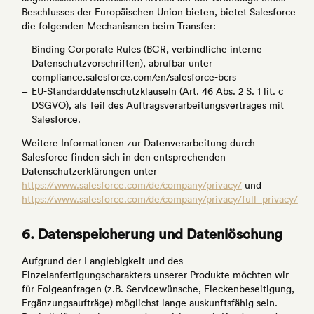
Beschlusses der Europäischen Union bieten, bietet Salesforce
die folgenden Mechanismen beim Transfer:
Binding Corporate Rules (BCR, verbindliche interne
Datenschutzvorschriften), abrufbar unter
compliance.salesforce.com/en/salesforce-bcrs
EU-Standarddatenschutzklauseln (Art. 46 Abs. 2 S. 1 lit. c
DSGVO), als Teil des Auftragsverarbeitungsvertrages mit
Salesforce.
Weitere Informationen zur Datenverarbeitung durch
Salesforce finden sich in den entsprechenden
Datenschutzerklärungen unter
https://www.salesforce.com/de/company/privacy/
und
https://www.salesforce.com/de/company/privacy/full_privacy/
6. Datenspeicherung und Datenlöschung
Aufgrund der Langlebigkeit und des
Einzelanfertigungscharakters unserer Produkte möchten wir
für Folgeanfragen (z.B. Servicewünsche, Fleckenbeseitigung,
Ergänzungsaufträge) möglichst lange auskunftsfähig sein.