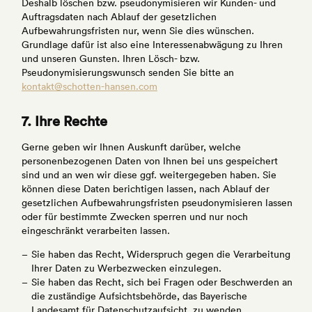
Deshalb löschen bzw. pseudonymisieren wir Kunden- und
Auftragsdaten nach Ablauf der gesetzlichen
Aufbewahrungsfristen nur, wenn Sie dies wünschen.
Grundlage dafür ist also eine Interessenabwägung zu Ihren
und unseren Gunsten. Ihren Lösch- bzw.
Pseudonymisierungswunsch senden Sie bitte an
kontakt@schotten-hansen.com
7. Ihre Rechte
Gerne geben wir Ihnen Auskunft darüber, welche
personenbezogenen Daten von Ihnen bei uns gespeichert
sind und an wen wir diese ggf. weitergegeben haben. Sie
können diese Daten berichtigen lassen, nach Ablauf der
gesetzlichen Aufbewahrungsfristen pseudonymisieren lassen
oder für bestimmte Zwecken sperren und nur noch
eingeschränkt verarbeiten lassen.
Sie haben das Recht, Widerspruch gegen die Verarbeitung
Ihrer Daten zu Werbezwecken einzulegen.
Sie haben das Recht, sich bei Fragen oder Beschwerden an
die zuständige Aufsichtsbehörde, das Bayerische
Landesamt für Datenschutzaufsicht, zu wenden.