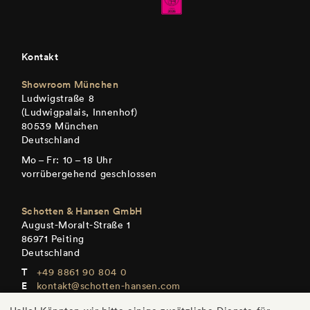
Kontakt
Showroom München
Ludwigstraße 8
(Ludwigpalais, Innenhof)
80539 München
Deutschland
Mo – Fr: 10 – 18 Uhr
vorrübergehend geschlossen
Schotten & Hansen GmbH
August-Moralt-Straße 1
86971 Peiting
Deutschland
+49 8861 90 804 0
kontakt@schotten-hansen.com
www.schotten-hansen.com