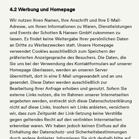
4.2 Werbung und Homepage
Wir nutzen Ihren Namen, Ihre Anschrift und Ihre E-Mail-
Adresse, um Ihnen Informationen zu Waren, Dienstleistungen
und Events der Schotten & Hansen GmbH zukommen zu
lassen. Es findet keine Weitergabe Ihrer persönlichen Daten
an Dritte zu Werbezwecken statt. Unsere Homepage
verwendet Cookies ausschließlich zum Speichern der
präferierten Anzeigesprache des Besuchers. Die Daten, die
Sie uns bei der Verwendung des Kontaktformulars auf unserer
Homepage überlassen, werden an unseren Server
übermittelt, dort in eine E-Mail umgewandelt und an uns
gesendet. Diese Daten werden ausschließlich zur
Bearbeitung Ihrer Anfrage erhoben und genutzt. Sofern Sie
externe Links nutzen, die im Rahmen unserer Internetseiten
angeboten werden, erstreckt sich diese Datenschutzerklärung
nicht auf diese Links. Insofern wir Links anbieten, versichern
wir, dass zum Zeitpunkt der Link-Setzung keine Verstöße
gegen geltendes Recht auf den verlinkten Internetseiten
erkennbar waren. Wir haben jedoch keinen Einfluss auf die
Einhaltung der Datenschutz- und Sicherheitsbestimmungen
durch andere Anbieter. Informieren Sie sich deshalb bitte auf