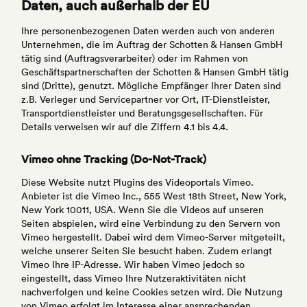
Daten, auch außerhalb der EU
Ihre personenbezogenen Daten werden auch von anderen
Unternehmen, die im Auftrag der Schotten & Hansen GmbH
tätig sind (Auftragsverarbeiter) oder im Rahmen von
Geschäftspartnerschaften der Schotten & Hansen GmbH tätig
sind (Dritte), genutzt. Mögliche Empfänger Ihrer Daten sind
z.B. Verleger und Servicepartner vor Ort, IT-Dienstleister,
Transportdienstleister und Beratungsgesellschaften. Für
Details verweisen wir auf die Ziffern 4.1 bis 4.4.
Vimeo ohne Tracking (Do-Not-Track)
Diese Website nutzt Plugins des Videoportals Vimeo.
Anbieter ist die Vimeo Inc., 555 West 18th Street, New York,
New York 10011, USA. Wenn Sie die Videos auf unseren
Seiten abspielen, wird eine Verbindung zu den Servern von
Vimeo hergestellt. Dabei wird dem Vimeo-Server mitgeteilt,
welche unserer Seiten Sie besucht haben. Zudem erlangt
Vimeo Ihre IP-Adresse. Wir haben Vimeo jedoch so
eingestellt, dass Vimeo Ihre Nutzeraktivitäten nicht
nachverfolgen und keine Cookies setzen wird. Die Nutzung
von Vimeo erfolgt im Interesse einer ansprechenden