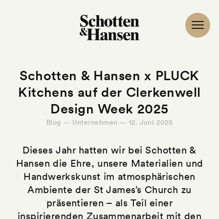
Schotten & Hansen x PLUCK
Kitchens auf der Clerkenwell
Design Week 2025
Blog — Unternehmen — 12. Juni 2025
Dieses Jahr hatten wir bei Schotten &
Hansen die Ehre, unsere Materialien und
Handwerkskunst im atmosphärischen
Ambiente der St James’s Church zu
präsentieren – als Teil einer
inspirierenden Zusammenarbeit mit den