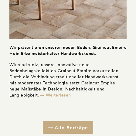
Wir präsentieren unseren neuen Boden: Graincut Empire
– ein Erbe meisterhafter Handwerkskunst.
Wir sind stolz, unsere innovative neue
Bodenbelagskollektion Graincut Empire vorzustellen.
Durch die Verbindung traditioneller Handwerkskunst
mit modernster Technologie setzt Graincut Empire
neue Maßstäbe in Design, Nachhaltigkeit und
→ Weiterlesen
Langlebigkeit.
Alle Beiträge