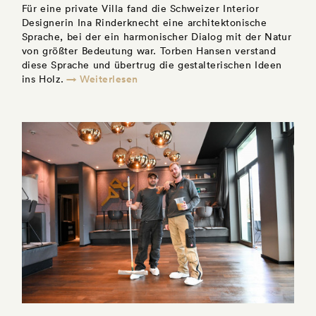
Für eine private Villa fand die Schweizer Interior
Designerin Ina Rinderknecht eine architektonische
Sprache, bei der ein harmonischer Dialog mit der Natur
von größter Bedeutung war. Torben Hansen verstand
diese Sprache und übertrug die gestalterischen Ideen
→ Weiterlesen
ins Holz.