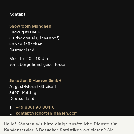
Kontakt
Showroom München
Ludwigstraße 8
(Ludwigpalais, Innenhof)
80539 München
Deutschland
Mo – Fr: 10 – 18 Uhr
vorrübergehend geschlossen
Schotten & Hansen GmbH
August-Moralt-Straße 1
86971 Peiting
Deutschland
+49 8861 90 804 0
kontakt@schotten-hansen.com
www.schotten-hansen.com
Hallo! Könnten wir bitte einige zusätzliche Dienste für
+49 8861 90 804 101
Kundenservice & Besucher-Statistiken
aktivieren? Sie
Mo – Fr: Termine nach Vereinbarung