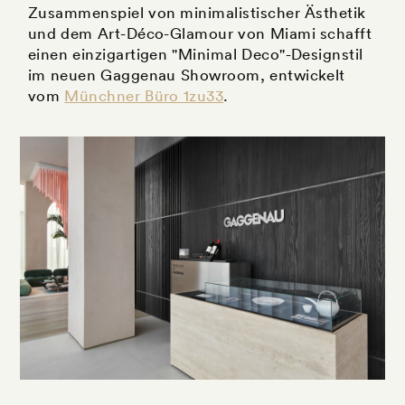
Zusammenspiel von minimalistischer Ästhetik
und dem Art-Déco-Glamour von Miami schafft
einen einzigartigen "Minimal Deco"-Designstil
im neuen Gaggenau Showroom, entwickelt
vom
Münchner Büro 1zu33
.