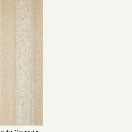
us der Manufaktur