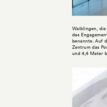
Waiblingen, die
das Engagement 
benannte. Auf d
Zentrum das Por
und 4,4 Meter 