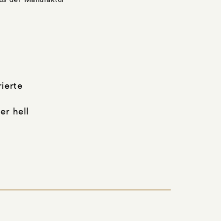
rierte
er hell