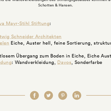
Schotten & Hansen.
va Mayr-Stihl Stiftung
:
twig Schneider Architekten
elen
Eiche, Auster hell, feine Sortierung, struktu
htlosem Übergang zum Boden in Eiche, Eiche Aust
ndung
: Wandverkleidung,
Davos
, Sonderfarbe