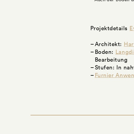
Projektdetails
E
Architekt:
Har
Boden:
Langdi
Bearbeitung
Stufen: In na
Furnier Anwe