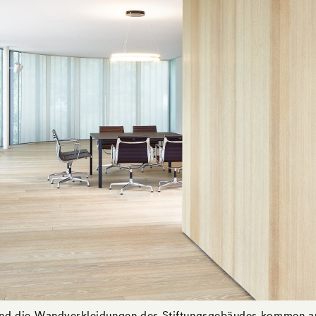
nd die Wandverkleidungen des Stiftungsgebäudes kommen a