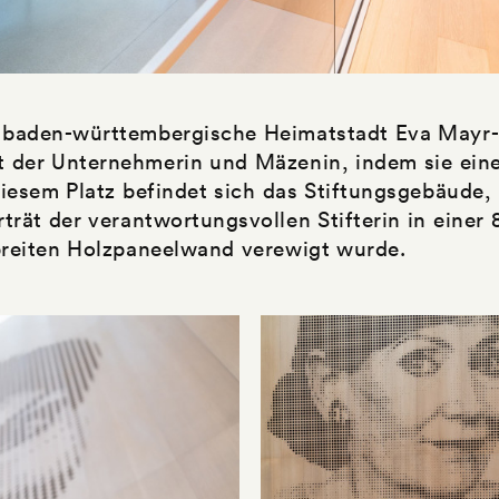
 baden-württembergische Heimatstadt Eva Mayr-S
der Unternehmerin und Mäzenin, indem sie einen
iesem Platz befindet sich das Stiftungsgebäude,
trät der verantwortungsvollen Stifterin in einer
breiten Holzpaneelwand verewigt wurde.