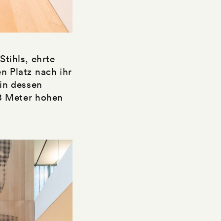
tihls, ehrte
 Platz nach ihr
 in dessen
 8 Meter hohen