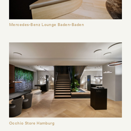
Mercedes-Benz Lounge Baden-Baden
Occhio Store Hamburg