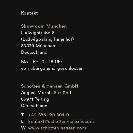
Kontakt
Showroom München
Ludwigstraße 8
(Ludwigpalais, Innenhof)
80539 München
Deutschland
Mo – Fr: 10 – 18 Uhr
vorrübergehend geschlossen
Schotten & Hansen GmbH
August-Moralt-Straße 1
86971 Peiting
Deutschland
+49 8861 90 804 0
kontakt@schotten-hansen.com
www.schotten-hansen.com