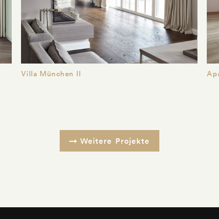
Villa München II
Ap
Weitere Projekte