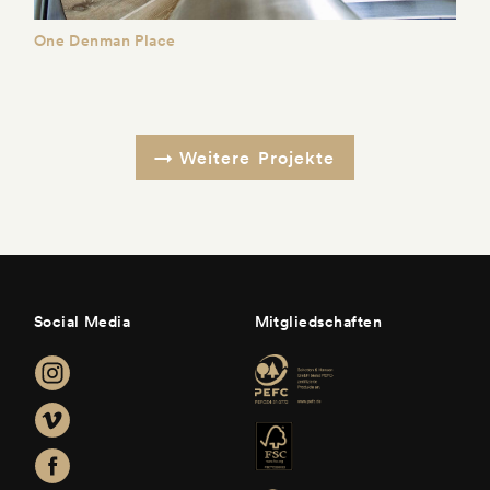
One Denman Place
Weitere Projekte
Social Media
Mitgliedschaften