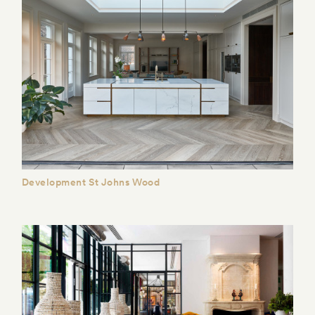
Development St Johns Wood