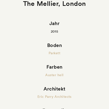
The Mellier, London
Jahr
2015
Boden
Parkett
Farben
Auster hell
Architekt
Eric Parry Architects