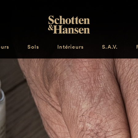
eurs
Sols
Intérieurs
S.A.V.