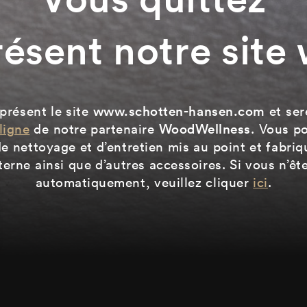
résent notre site
présent le site
www.schotten-hansen.com
et ser
ligne
de notre partenaire
WoodWellness
. Vous p
e nettoyage et d’entretien mis au point et fabri
terne ainsi que d’autres accessoires. Si vous n’êt
automatiquement, veuillez cliquer
ici
.
x sociaux
Affiliations