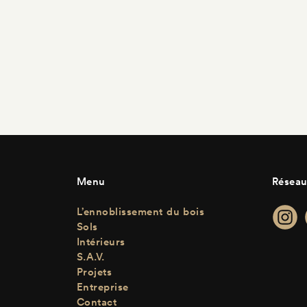
Menu
Réseau
L’ennoblissement du bois
Sols
Intérieurs
S.A.V.
Projets
Entreprise
Contact