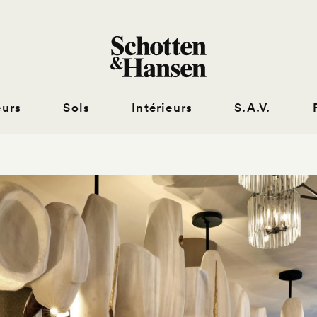
eurs
Sols
Intérieurs
S.A.V.