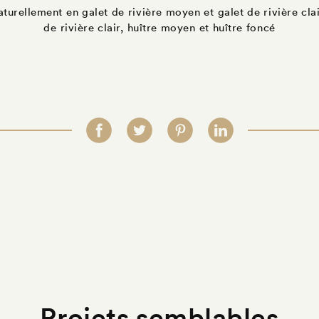
urellement en galet de rivière moyen et galet de rivière cla
de rivière clair, huître moyen et huître foncé
Projets semblables