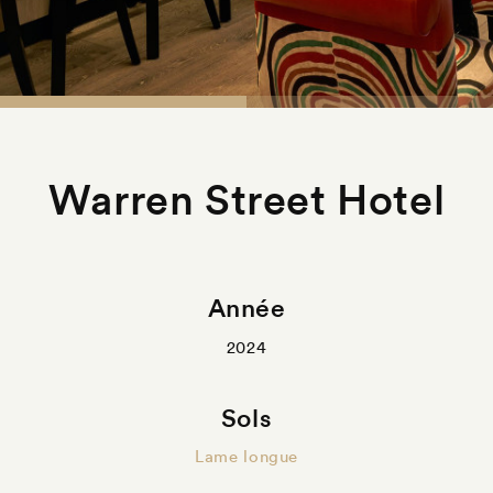
Warren Street Hotel
Année
2024
Sols
Lame longue