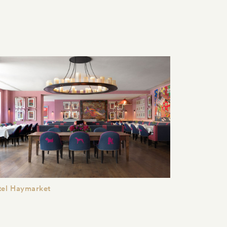
tel Haymarket