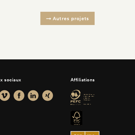
Autres projets
x sociaux
Affiliations