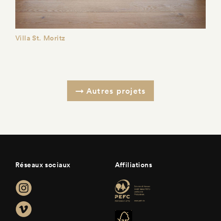
Villa St. Moritz
Autres projets
Réseaux sociaux
Affiliations