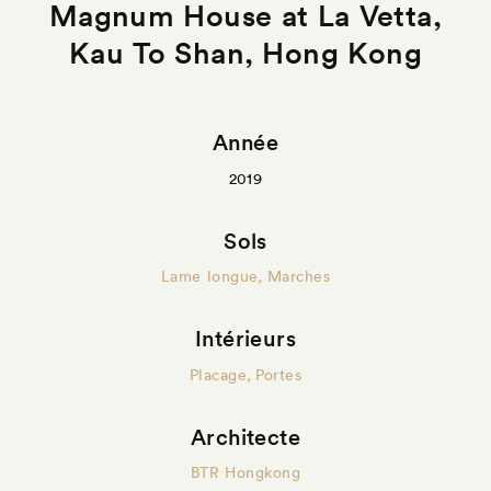
Magnum House at La Vetta,
Kau To Shan, Hong Kong
Année
2019
Sols
Lame longue
,
Marches
Intérieurs
Placage
,
Portes
Architecte
BTR Hongkong