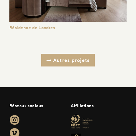
Résidence de Londres
Autres projets
Réseaux sociaux
Affiliations