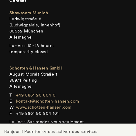
Contact
Showroom Munich
Ludwigstraße 8
(Ludwigpalais, Innenhof)
80539 München
Allemagne
Lu - Ve : 10 - 18 heures
temporarily closed
Schotten & Hansen GmbH
August-Moralt-Straße 1
86971 Peiting
Allemagne
+49 8861 90 804 0
kontakt@schotten-hansen.com
www.schotten-hansen.com
+49 8861 90 804 101
Lu - Ve : Sur rendez-vous seulement
Bonjour ! Pourrions-nous activer des services