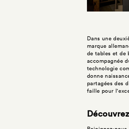
Dans une deuxiè
marque allemand
de tables et de
accompagnée du 
technologie com
donne naissance 
partagées des d
faille pour l'ex
Découvrez
Rejoignez-nous 