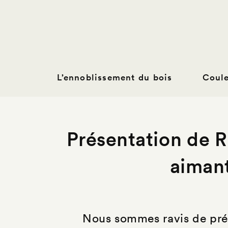
L’ennoblissement du bois
Coul
Présentation de R
aimant
Nous sommes ravis de prése