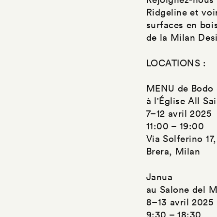
Ridgeline et voi
surfaces en bois
de la Milan Des
LOCATIONS :
MENU de Bodo S
à l'Église All Sa
7–12 avril 2025
11:00 – 19:00
Via Solferino 17,
Brera, Milan
Janua
au Salone del M
8–13 avril 2025
9:30 – 18:30