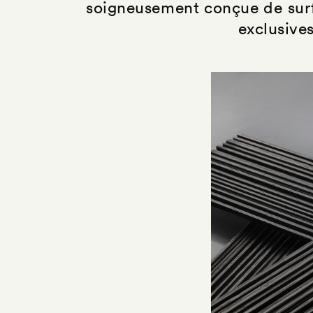
soigneusement conçue de surfa
exclusive