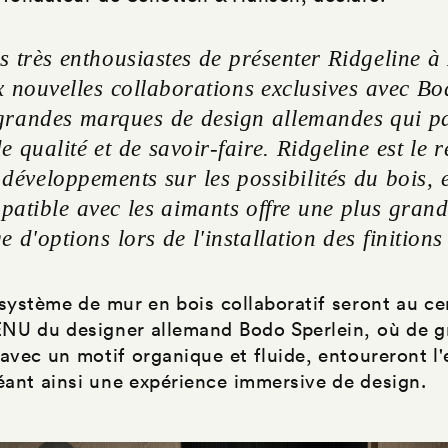
très enthousiastes de présenter Ridgeline à
 nouvelles collaborations exclusives avec Bo
grandes marques de design allemandes qui pa
e qualité et de savoir-faire. Ridgeline est le r
 développements sur les possibilités du bois, 
atible avec les aimants offre une plus grande 
 d'options lors de l'installation des finitions
 système de mur en bois collaboratif seront au ce
MENU du designer allemand Bodo Sperlein, où de 
 avec un motif organique et fluide, entoureront l
réant ainsi une expérience immersive de design.