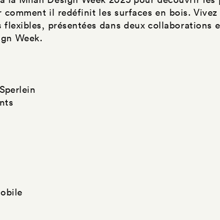
r comment il redéfinit les surfaces en bois. Vivez 
 flexibles, présentées dans deux collaborations e
ign Week.
perlein
ints
obile