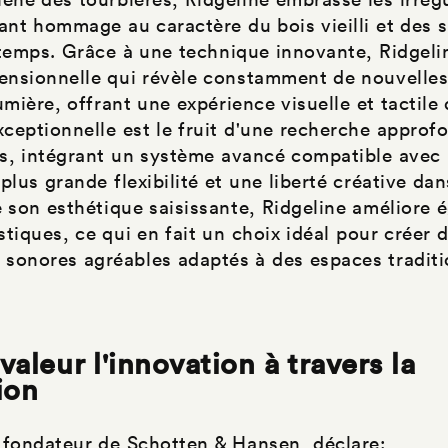
dant hommage au caractère du bois vieilli et des 
 temps. Grâce à une technique innovante, Ridgeli
mensionnelle qui révèle constamment de nouvelles
umière, offrant une expérience visuelle et tactil
ceptionnelle est le fruit d'une recherche approfo
is, intégrant un système avancé compatible avec 
lus grande flexibilité et une liberté créative dan
e son esthétique saisissante, Ridgeline améliore 
tiques, ce qui en fait un choix idéal pour créer 
sonores agréables adaptés à des espaces tradi
valeur l'innovation à travers la
ion
fondateur de Schotten & Hansen, déclare: