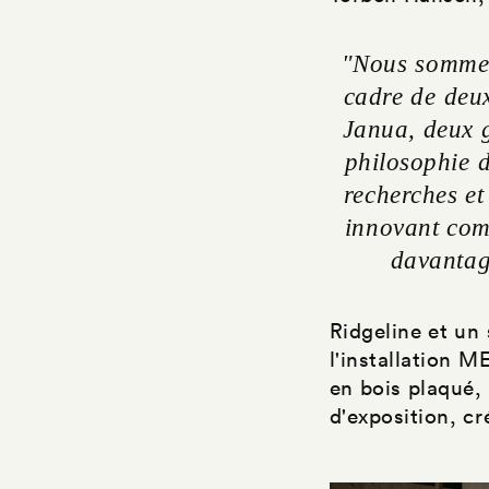
"Nous sommes 
cadre de deux
Janua, deux 
philosophie d
recherches et
innovant comp
davantage
Ridgeline et un
l'installation 
en bois plaqué,
d'exposition, c