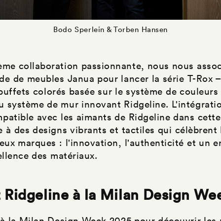
Bodo Sperlein & Torben Hansen
me collaboration passionnante, nous nous assoc
e de meubles Janua pour lancer la série T-Rox –
 buffets colorés basée sur le système de couleur
système de mur innovant Ridgeline. L'intégratio
patible avec les aimants de Ridgeline dans cette
à des designs vibrants et tactiles qui célèbrent 
eux marques : l'innovation, l'authenticité et un
cellence des matériaux.
 Ridgeline à la Milan Design We
à la Milan Design Week 2025 pour découvrir les p